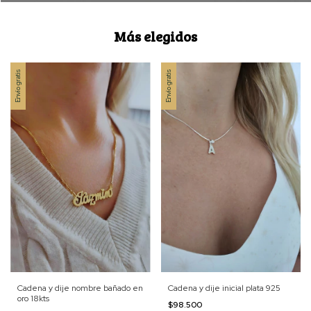
Más elegidos
Envío gratis
Envío gratis
Cadena y dije inicial plata 925
Cadena y dije nombre bañado en
oro 18kts
$98.500