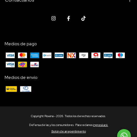
Medios de pago
Medios de envío
Copyright Rowina - 2026. Todos los derechos reservados.
Defensa de las y los consumidores. Para reclamos
ingresá acá.
Botón de arrepentimiento