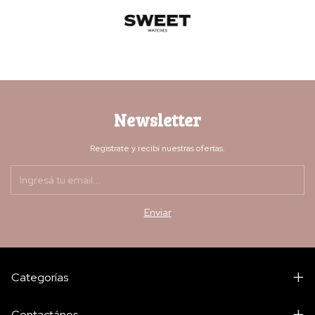
Newsletter
Registrate y recibí nuestras ofertas.
Categorías
Contactános