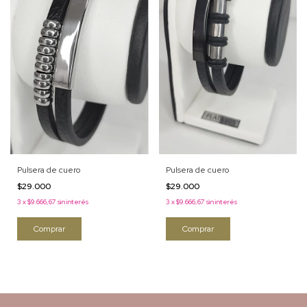
Pulsera de cuero
Pulsera de cuero
$29.000
$29.000
3
x
$9.666,67
sin interés
3
x
$9.666,67
sin interés