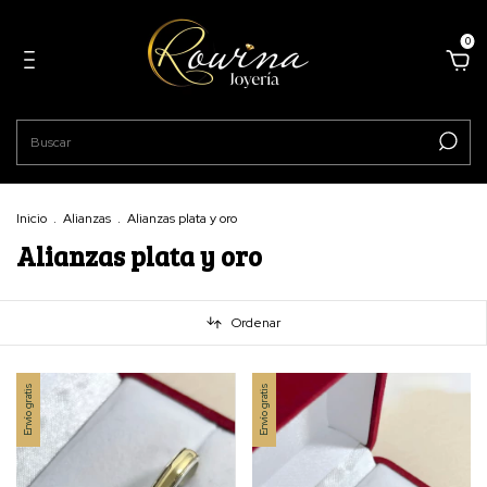
0
Inicio
.
Alianzas
.
Alianzas plata y oro
Alianzas plata y oro
Ordenar
Envío gratis
Envío gratis