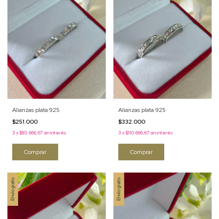
Alianzas plata 925
Alianzas plata 925
$251.000
$332.000
3
x
$83.666,67
sin interés
3
x
$110.666,67
sin interés
Comprar
Comprar
Envío gratis
Envío gratis