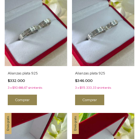
Alianzas plata 925
Alianzas plata 925
$346.000
$332.000
3
x
$115.333,33
sin interés
3
x
$110.666,67
sin interés
Comprar
Comprar
Envío gratis
Envío gratis