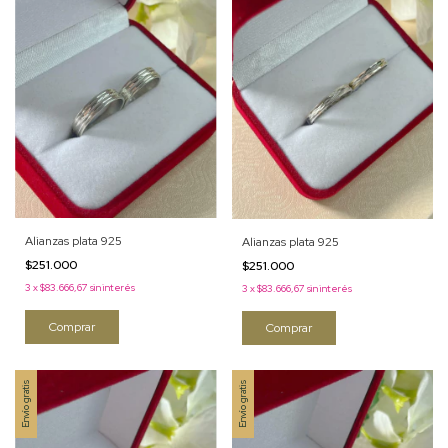
Alianzas plata 925
Alianzas plata 925
$251.000
$251.000
3
x
$83.666,67
sin interés
3
x
$83.666,67
sin interés
Comprar
Comprar
Envío gratis
Envío gratis