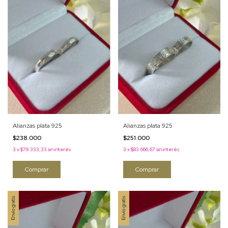
Alianzas plata 925
Alianzas plata 925
$238.000
$251.000
3
x
$79.333,33
sin interés
3
x
$83.666,67
sin interés
Comprar
Comprar
Envío gratis
Envío gratis