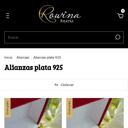
0
Inicio
.
Alianzas
.
Alianzas plata 925
Alianzas plata 925
Ordenar
Envío gratis
Envío gratis