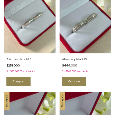
Alianzas plata 925
Alianzas plata 925
$251.000
$444.000
3
x
$83.666,67
sin interés
3
x
$148.000
sin interés
Comprar
Comprar
Envío gratis
Envío gratis