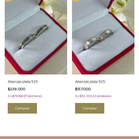
Alianzas plata 925
Alianzas plata 925
$157.000
$239.000
3
x
$52.333,33
sin interés
3
x
$79.666,67
sin interés
Comprar
Comprar