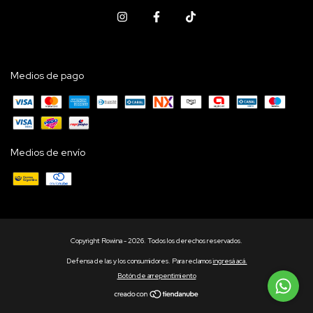
Medios de pago
Medios de envío
Copyright Rowina - 2026. Todos los derechos reservados.
Defensa de las y los consumidores. Para reclamos
ingresá acá.
Botón de arrepentimiento