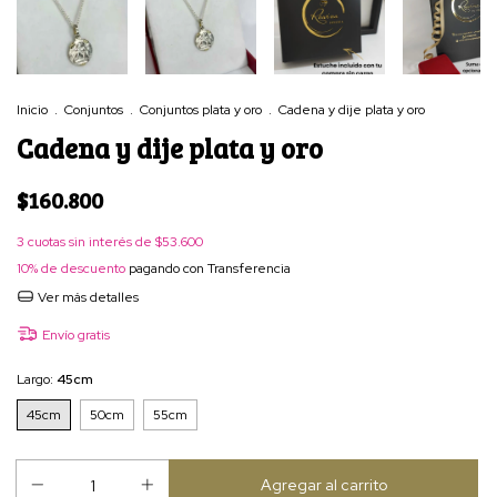
Inicio
.
Conjuntos
.
Conjuntos plata y oro
.
Cadena y dije plata y oro
Cadena y dije plata y oro
$160.800
3
cuotas sin interés de
$53.600
10% de descuento
pagando con Transferencia
Ver más detalles
Envío gratis
Largo:
45cm
45cm
50cm
55cm