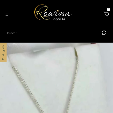
0
Envío gratis